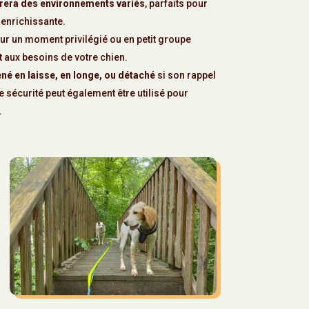
orera des environnements variés
, parfaits pour
 enrichissante.
our un moment privilégié ou en petit groupe
et aux besoins de votre chien.
é en laisse, en longe, ou détaché
si son rappel
de sécurité peut également être utilisé pour
.