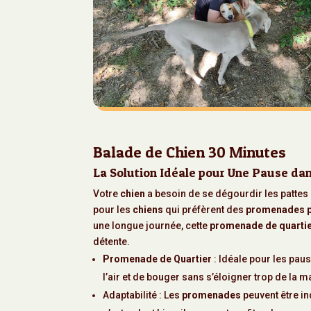
Balade de Chien 30 Minutes
La Solution Idéale pour Une Pause dan
Votre
chien
a besoin de se dégourdir les pattes s
pour les
chiens
qui préfèrent des
promenades p
une longue journée, cette
promenade de quarti
détente.
Promenade de Quartier
: Idéale pour les pau
l’air et de bouger sans s’éloigner trop de la m
Adaptabilité : Les
promenades
peuvent être in