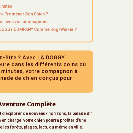
inutes
ire Promener Son Chien ?
ons avec vos compagnons
A DOGGY COMPANY Comme Dog-Walker ?
bien-être ? Avec LA DOGGY
eure dans les différents coins du
0 minutes, votre compagnon à
enade de chien conçus pour
 Aventure Complète
t d’explorer de nouveaux horizons, la
balade d’1
e en charge, votre
chien
pourra profiter d’une
 les forêts, plages, lacs, ou même en ville.