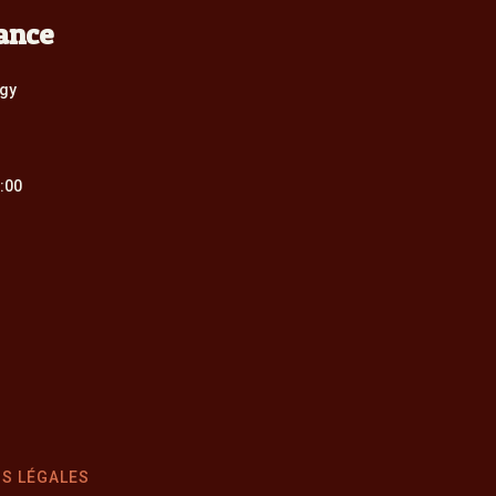
rance
8:00
S LÉGALES