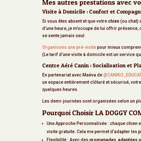
Mes autres prestations avec 
Visite à Domicile : Confort et Compagn
Si vous êtes absent et que votre
chien
(ou chat) 
d’une heure, je m’occupe de lui offrir présence,
se sente jamais seul.
Organisons une pré-visite
pour mieux compren
(Le tarif d’une visite à domicile est un service 
Centre Aéré Canin : Socialisation et Pla
En partenariat avec Maëva de
@CANIKO_EDUCA
un espace entièrement clôturé et sécurisé, votr
quelques heures.
Les demi-journées sont organisées selon un pl
Pourquoi Choisir LA DOGGY C
Une Approche Personnalisée : chaque chien es
visite gratuite. Cela me permet d’adapter les
p
Flexibilité : Avec des
promenades adaptées
a