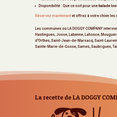
Disponibilité : Que ce soit pour une
balade lon
Réservez maintenant
et offrez à votre chien les
Les communes où LA DOGGY COMPANY intervien
Hastingues
,
Josse
,
Labenne
,
Lahonce
,
Mouguer
d'Orthes
,
Saint-Jean-de-Marsacq
,
Saint-Laure
Sainte-Marie-de-Gosse
,
Sames
,
Saubrigues
,
Ta
La recette de LA DOGGY COM