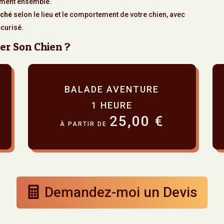
moment ensemble.
aché
selon le lieu et le comportement de votre chien, avec
écurisé.
er Son Chien ?
BALADE AVENTURE
1 HEURE
25,00 €
À PARTIR DE
Demandez-moi un Devis