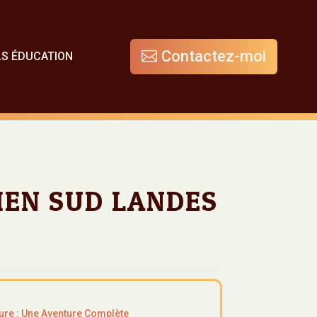
Contactez-moi
LS ÉDUCATION
IEN SUD LANDES
ure : Une Aventure Complète