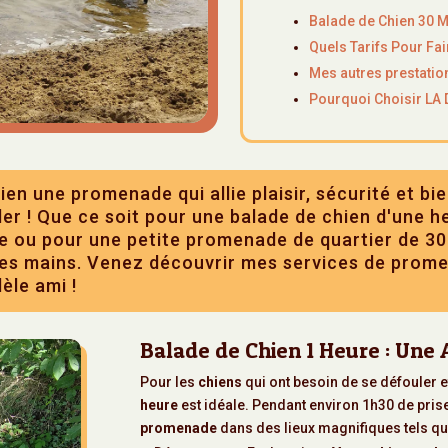
Balade de Chien 30 M
Quels Tarifs Pour Fa
Mes autres prestati
Pourquoi Choisir L
ien une promenade qui allie plaisir, sécurité et 
er ! Que ce soit pour une balade de chien d'une h
e ou pour une petite promenade de quartier de 3
nes mains. Venez découvrir mes services de prom
èle ami !
Balade de Chien 1 Heure : Une
Pour les
chiens
qui ont besoin de se défouler e
heure
est idéale. Pendant environ 1h30 de pris
promenade
dans des lieux magnifiques tels que