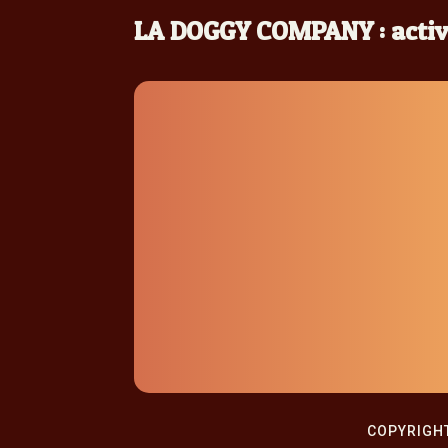
LA DOGGY COMPANY : activi
COPYRIGHT