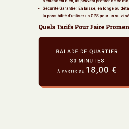
s’entendent bien, ils peuvent profiter de ce 
Sécurité Garantie :
En laisse, en longe ou dét
la possibilité d’utiliser un GPS pour un suivi s
Quels Tarifs Pour Faire Promen
BALADE DE QUARTIER
30 MINUTES
18,00 €
À PARTIR DE