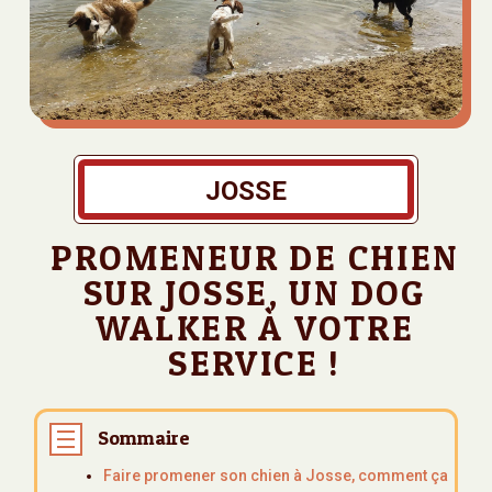
JOSSE
PROMENEUR DE CHIEN
SUR JOSSE, UN DOG
WALKER À VOTRE
SERVICE !
Sommaire
Faire promener son chien à Josse, comment ça