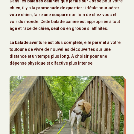
Dans les
balades canines que je fais sur Josse
pour votre
chien, il y a la
promenade de quartier
: idéale pour
aérer
votre chien
, faire une coupure non loin de chez vous et
voir du monde. Cette balade canine est appropriée à tout
âge et race de chien, seul ou en groupe si affinités.
La
balade aventure
est plus complète, elle permet à votre
toutoune de vivre de nouvelles découvertes sur une
distance et un temps plus long. A choisir pour une
dépense physique et olfactive plus intense.