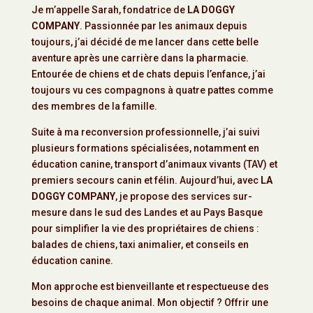
Je m’appelle Sarah, fondatrice de
LA DOGGY
COMPANY
. Passionnée par les animaux depuis
toujours, j’ai décidé de me lancer dans cette belle
aventure après une carrière dans la pharmacie.
Entourée de chiens et de chats depuis l’enfance, j’ai
toujours vu ces compagnons à quatre pattes comme
des membres de la famille.
Suite à ma reconversion professionnelle, j’ai suivi
plusieurs formations spécialisées, notamment en
éducation canine, transport d’animaux vivants (TAV) et
premiers secours canin et félin. Aujourd’hui, avec
LA
DOGGY COMPANY
, je propose des services sur-
mesure dans le sud des Landes et au Pays Basque
pour simplifier la vie des propriétaires de chiens :
balades de chiens, taxi animalier, et conseils en
éducation canine.
Mon approche est bienveillante et respectueuse des
besoins de chaque animal. Mon objectif ? Offrir une