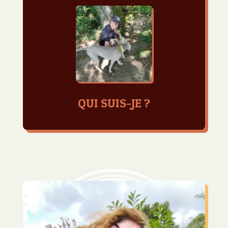
QUI SUIS-JE ?