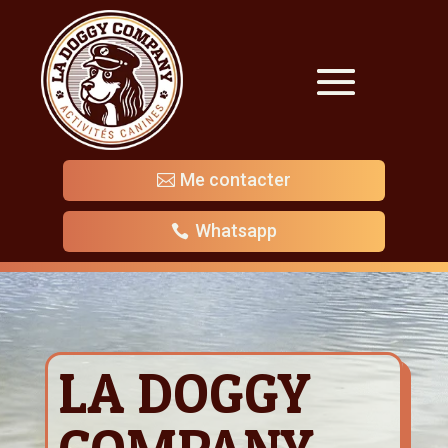
Me contacter
Whatsapp
LA DOGGY