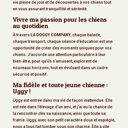
vie pleine de joie et de découvertes à vos chiens tout
en vous assurant tranquillité et sérénité.
Vivre ma passion pour les chiens
au quotidien
À travers
LA DOGGY COMPANY
, chaque balade,
chaque transport, chaque séance d’éducation est une
opportunité de créer des moments uniques pour vos
chiens. J’accorde une attention particulière à leur
bien-être, pour qu’ils s’amusent, explorent de
nouveaux horizons, tout en évoluant dans un cadre
sécurisé et positif.
Ma fidèle et toute jeune chienne :
Uggy !
Uggy est entrée dans ma vie de façon inattendue. Elle
est née dans l’élevage d’un ami, et j’ai eu la chance de
la rencontrer dès sa naissance, ainsi que toute sa
fratrie. Uggy, avec son petit caractère doux et espiègle,
nous a tous fait tomber sous son charme. Elle a vite