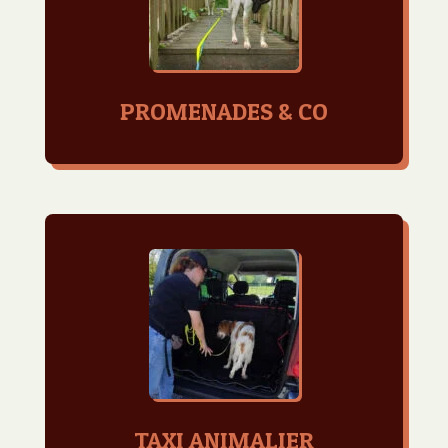
PROMENADES & CO
TAXI ANIMALIER