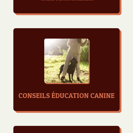
CONSEILS ÉDUCATION CANINE