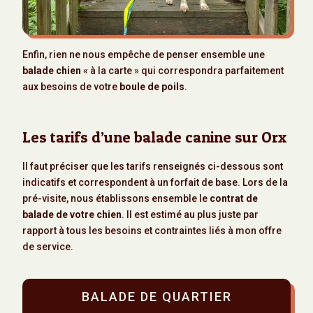
Enfin, rien ne nous empêche de penser ensemble une
balade chien
« à la carte » qui correspondra parfaitement
aux besoins de votre
boule de poils
.
Les tarifs d’une balade canine sur Orx
Il faut préciser que les tarifs renseignés ci-dessous sont
indicatifs et correspondent à un forfait de base. Lors de la
pré-visite, nous établissons ensemble le
contrat de
balade de votre chien
. Il est estimé au plus juste par
rapport à tous les besoins et contraintes liés à mon offre
de service.
BALADE DE QUARTIER