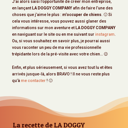
J’ai alors saisi l’opportunité de créer mon entreprise,
en lançant
LA DOGGY COMPANY
afin de faire l’une des
choses que j’aime le plus :
m’occuper de chiens
. 🙂 Si
cela vous intéresse, vous pouvez aussi glaner des
informations sur mon aventure et
LA DOGGY COMPANY
en naviguant sur le site ou en me suivant sur
instagram
.
Ou, si vous souhaitez en savoir plus, je pourrai aussi
vous raconter un peu de ma vie professionnelle
trépidante lors de la pré-visite avec votre chien… 😉
Enfin, et plus sérieusement, si vous avez tout lu et êtes
arrivés jusque-là, alors BRAVO ! Il ne vous reste plus
qu’à
me contacter
! 🙂
La recette de LA DOGGY