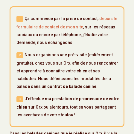
Ça commence par la prise de contact,
depuis le
formulaire de contact de mon site
, sur les réseaux
sociaux ou encore par téléphone, j’étudie votre
demande, nous échangeons.
Nous organisons une pré-visite (entièrement
gratuite), chez vous sur Orx, afin de nous rencontrer
et apprendre à connaitre votre chien et ses
habitudes. Nous définissons les modalités de la
balade dans un
contrat de balade canine
.
J’effectue ma prestation de
promenade de votre
chien sur Orx
ou alentours, tout en vous partageant
les aventures de votre toutou !
Dans les
balades canines que je réalise sur Orx
, il y a la