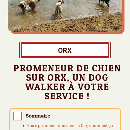
ORX
PROMENEUR DE CHIEN
SUR ORX, UN DOG
WALKER À VOTRE
SERVICE !
Sommaire
Faire promener son chien à Orx, comment ça