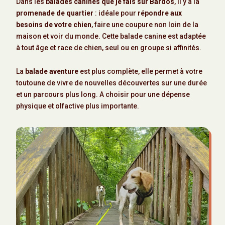
Dans les
balades canines que je fais sur Bardos
, il y a la
promenade de quartier
: idéale pour
répondre aux
besoins de votre chien
, faire une coupure non loin de la
maison et voir du monde. Cette balade canine est adaptée
à tout âge et race de chien, seul ou en groupe si affinités.
La
balade aventure
est plus complète, elle permet à votre
toutoune de vivre de nouvelles découvertes sur une durée
et un parcours plus long. A choisir pour une dépense
physique et olfactive plus importante.