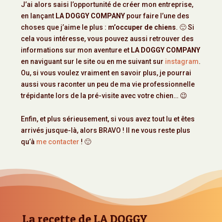
J’ai alors saisi l’opportunité de créer mon entreprise,
en lançant
LA DOGGY COMPANY
pour faire l’une des
choses que j’aime le plus :
m’occuper de chiens
. 🙂 Si
cela vous intéresse, vous pouvez aussi retrouver des
informations sur mon aventure et
LA DOGGY COMPANY
en naviguant sur le site ou en me suivant sur
instagram
.
Ou, si vous voulez vraiment en savoir plus, je pourrai
aussi vous raconter un peu de ma vie professionnelle
trépidante lors de la pré-visite avec votre chien… 😉
Enfin, et plus sérieusement, si vous avez tout lu et êtes
arrivés jusque-là, alors BRAVO ! Il ne vous reste plus
qu’à
me contacter
! 🙂
La recette de LA DOGGY