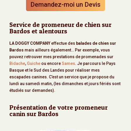
Demandez-moi un Devis
Service de promeneur de chien sur
Bardos et alentours
LA DOGGY COMPANY
effectue des
balades de chien sur
Bardos
mais ailleurs également… Par exemple, vous
pouvez retrouver mes prestations de promenades sur
Bidache
,
Guiche
ou encore
Sames
. Je parcours le Pays
Basque et le Sud des Landes pour réaliser mes
escapades canines. C’est un service que je propose du
lundi au samedi matin, (les dimanches et jours fériés sont
étudiés sur demandes).
Présentation de votre promeneur
canin sur Bardos