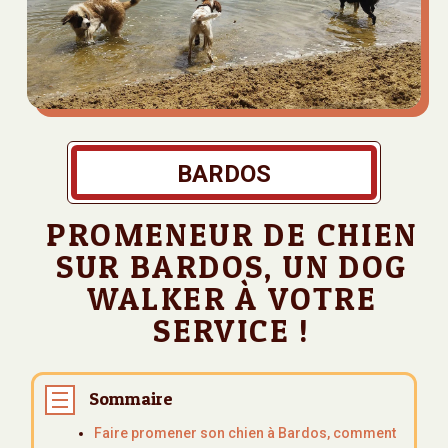
BARDOS
PROMENEUR DE CHIEN
SUR BARDOS, UN DOG
WALKER À VOTRE
SERVICE !
Sommaire
Faire promener son chien à Bardos, comment