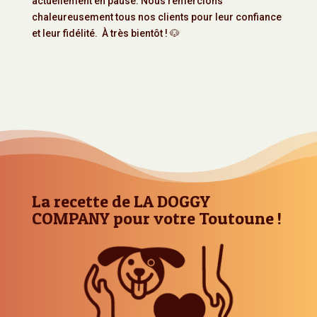
actuellement en pause. Nous remercions
chaleureusement tous nos clients pour leur confiance
et leur fidélité. À très bientôt ! 🐶
La recette de LA DOGGY
COMPANY pour votre Toutoune !